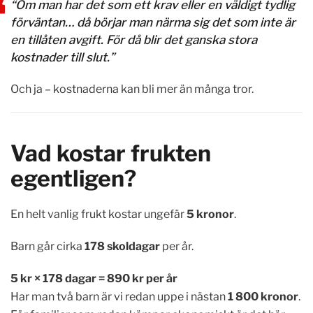
“Om man har det som ett krav eller en väldigt tydlig
förväntan… då börjar man närma sig det som inte är
en tillåten avgift. För då blir det ganska stora
kostnader till slut.”
Och ja – kostnaderna kan bli mer än många tror.
Vad kostar frukten
egentligen?
En helt vanlig frukt kostar ungefär
5 kronor
.
Barn går cirka
178 skoldagar
per år.
5 kr × 178 dagar = 890 kr per år
Har man två barn är vi redan uppe i nästan
1 800 kronor
.