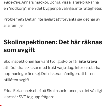
varje dag
. Annars mackor. Och ja, vissa lärare brukar ha
en “nödkorg”, men det bygger på välvilja, inte rättigheter.
Problemet? Det är inte lagligt att förvänta sig det här av
alla familjer.
Skolinspektionen: Det här räknas
som avgift
Skolinspektionen har varit tydlig: skolor får
inte kräva
att föräldrar skickar med frukt varje dag. Inte ens starka
uppmaningar är okej. Det riskerar nämligen att bli en
otillåten avgift.
Frida Eek, enhetschef på Skolinspektionen, sa det väldigt
klart när SVT tog upp frågan: