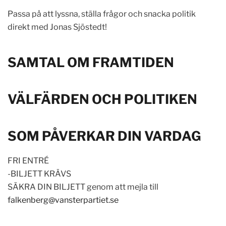
Passa på att lyssna, ställa frågor och snacka politik
direkt med Jonas Sjöstedt!
SAMTAL OM FRAMTIDEN
VÄLFÄRDEN OCH POLITIKEN
SOM PÅVERKAR DIN VARDAG
FRI ENTRÉ
-BILJETT KRÄVS
SÄKRA DIN BILJETT genom att mejla till
falkenberg@vansterpartiet.se