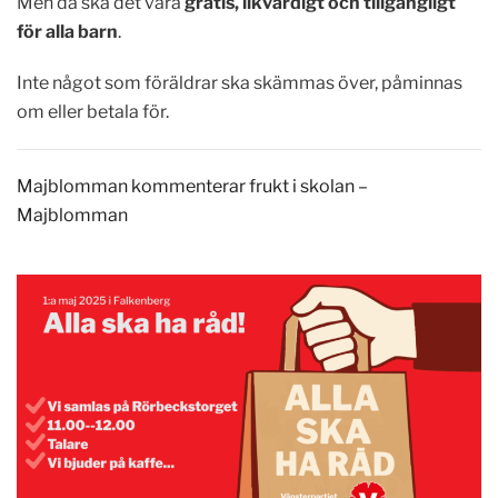
Men då ska det vara
gratis, likvärdigt och tillgängligt
för alla barn
.
Inte något som föräldrar ska skämmas över, påminnas
om eller betala för.
Majblomman kommenterar frukt i skolan –
Majblomman