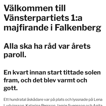
Välkommen till
Vänsterpartiets 1:a
majfirande i Falkenberg
Alla ska ha råd var årets
paroll.
En kvart innan start tittade solen
fram, och det blev varmt och
gott.
Ett hundratal åskådare var på plats och lyssnade på Lena
Ludvigsson, Katarina Persson, Jamie Svensson och Anita