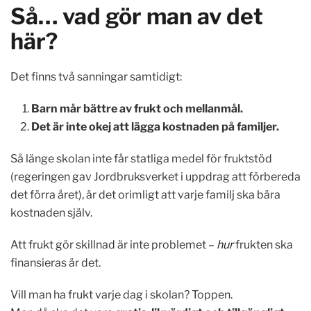
Så… vad gör man av det
här?
Det finns två sanningar samtidigt:
Barn mår bättre av frukt och mellanmål.
Det är inte okej att lägga kostnaden på familjer.
Så länge skolan inte får statliga medel för fruktstöd
(regeringen gav Jordbruksverket i uppdrag att förbereda
det förra året), är det orimligt att varje familj ska bära
kostnaden själv.
Att frukt gör skillnad är inte problemet –
hur
frukten ska
finansieras är det.
Vill man ha frukt varje dag i skolan? Toppen.