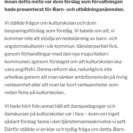
innan detta möte var dom förslag som förvaltningen
hade presenterat för Barn- och utbildningsnämnden.
Vi ställde frågor om kulturskolan och dom
besparingsförslag som förelåg. Vi talade om att, vi
kommer inte att stödja en nedskärning av barn- och
ungdomskulturen i vår kommun. Vänsterpartiet fick,
genom förhandlingar med den nya majoriteten i
kommunen, igenom förslaget om att kulturskolan ska
vara avgiftsfri. Denna reform ska, naturligtvis inte
urholkas genom att man sänker ambitionsnivån på övrig
verksamhet eller att man tar bort verksamheter som
redan finns på kulturskolan..
Vi hade hört från annat håll att danspedagoger och
danskurser på kulturskolan var i fara – även om inget
sådant förslag fanns i den tjänstemannaskrivelse vi sett.
Därför ställde vi en klar och tydlig fråga om detta. Barn-