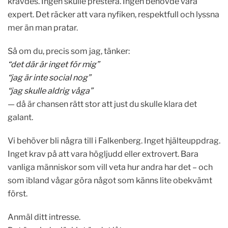
krävdes. Ingen skulle prestera. Ingen behövde vara
expert. Det räcker att vara nyfiken, respektfull och lyssna
mer än man pratar.
Så om du, precis som jag, tänker:
“det där är inget för mig”
“jag är inte social nog”
“jag skulle aldrig våga”
— då är chansen rätt stor att just du skulle klara det
galant.
Vi behöver bli några till i Falkenberg. Inget hjälteuppdrag.
Inget krav på att vara högljudd eller extrovert. Bara
vanliga människor som vill veta hur andra har det – och
som ibland vågar göra något som känns lite obekvämt
först.
Anmäl ditt intresse.