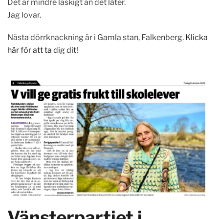
Det är mindre läskigt än det låter.
Jag lovar.
Nästa dörrknackning är i Gamla stan, Falkenberg.
Klicka
här för att ta dig dit!
Vänsterpartiet i