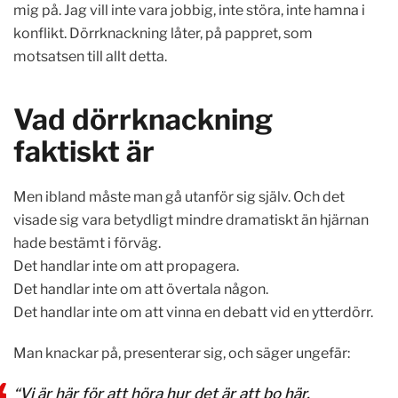
mig på. Jag vill inte vara jobbig, inte störa, inte hamna i
konflikt. Dörrknackning låter, på pappret, som
motsatsen till allt detta.
Vad dörrknackning
faktiskt är
Men ibland måste man gå utanför sig själv. Och det
visade sig vara betydligt mindre dramatiskt än hjärnan
hade bestämt i förväg.
Det handlar inte om att propagera.
Det handlar inte om att övertala någon.
Det handlar inte om att vinna en debatt vid en ytterdörr.
Man knackar på, presenterar sig, och säger ungefär:
“Vi är här för att höra hur det är att bo här.