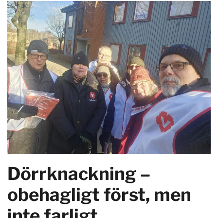
Dörrknackning –
obehagligt först, men
inte farligt